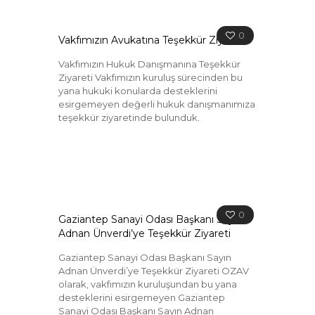
0
Vakfımızın Avukatına Teşekkür Ziyareti
Vakfımızın Hukuk Danışmanına Teşekkür
Ziyareti Vakfımızın kuruluş sürecinden bu
yana hukuki konularda desteklerini
esirgemeyen değerli hukuk danışmanımıza
teşekkür ziyaretinde bulunduk.
0
Gaziantep Sanayi Odası Başkanı Sayın
Adnan Ünverdi’ye Teşekkür Ziyareti
Gaziantep Sanayi Odası Başkanı Sayın
Adnan Ünverdi’ye Teşekkür Ziyareti OZAV
olarak, vakfımızın kuruluşundan bu yana
desteklerini esirgemeyen Gaziantep
Sanayi Odası Başkanı Sayın Adnan