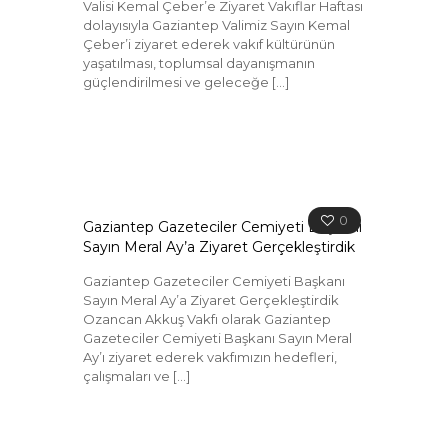
Valisi Kemal Çeber’e Ziyaret Vakıflar Haftası
dolayısıyla Gaziantep Valimiz Sayın Kemal
Çeber’i ziyaret ederek vakıf kültürünün
yaşatılması, toplumsal dayanışmanın
güçlendirilmesi ve geleceğe
[…]
0
Gaziantep Gazeteciler Cemiyeti Başkanı
Sayın Meral Ay’a Ziyaret Gerçekleştirdik
Gaziantep Gazeteciler Cemiyeti Başkanı
Sayın Meral Ay’a Ziyaret Gerçekleştirdik
Ozancan Akkuş Vakfı olarak Gaziantep
Gazeteciler Cemiyeti Başkanı Sayın Meral
Ay’ı ziyaret ederek vakfımızın hedefleri,
çalışmaları ve
[…]