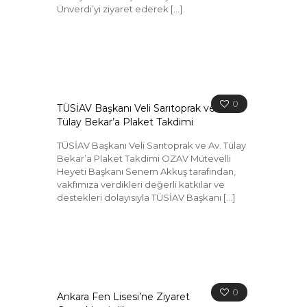
Ünverdi’yi ziyaret ederek
[…]
0
TÜSİAV Başkanı Veli Sarıtoprak ve Av.
Tülay Bekar’a Plaket Takdimi
TÜSİAV Başkanı Veli Sarıtoprak ve Av. Tülay
Bekar’a Plaket Takdimi OZAV Mütevelli
Heyeti Başkanı Senem Akkuş tarafından,
vakfımıza verdikleri değerli katkılar ve
destekleri dolayısıyla TÜSİAV Başkanı
[…]
0
Ankara Fen Lisesi’ne Ziyaret