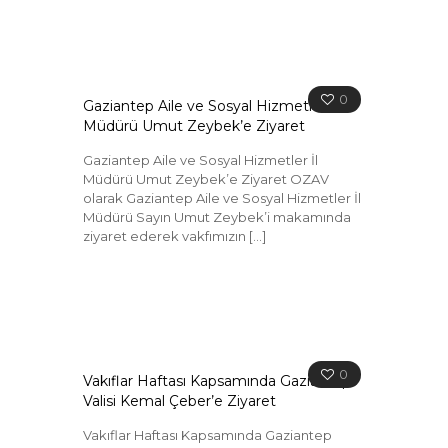
0
Gaziantep Aile ve Sosyal Hizmetler İl
Müdürü Umut Zeybek’e Ziyaret
Gaziantep Aile ve Sosyal Hizmetler İl
Müdürü Umut Zeybek’e Ziyaret OZAV
olarak Gaziantep Aile ve Sosyal Hizmetler İl
Müdürü Sayın Umut Zeybek’i makamında
ziyaret ederek vakfımızın
[…]
0
Vakıflar Haftası Kapsamında Gaziantep
Valisi Kemal Çeber’e Ziyaret
Vakıflar Haftası Kapsamında Gaziantep