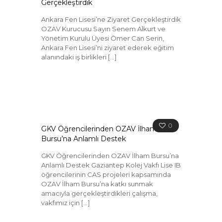
Gerçekleştirdik
Ankara Fen Lisesi’ne Ziyaret Gerçekleştirdik
OZAV Kurucusu Sayın Senem Alkurt ve
Yönetim Kurulu Üyesi Ömer Can Serin,
Ankara Fen Lisesi’ni ziyaret ederek eğitim
alanındaki iş birlikleri
[…]
0
GKV Öğrencilerinden OZAV İlham
Bursu’na Anlamlı Destek
GKV Öğrencilerinden OZAV İlham Bursu’na
Anlamlı Destek Gaziantep Kolej Vakfı Lise IB
öğrencilerinin CAS projeleri kapsamında
OZAV İlham Bursu’na katkı sunmak
amacıyla gerçekleştirdikleri çalışma,
vakfımız için
[…]