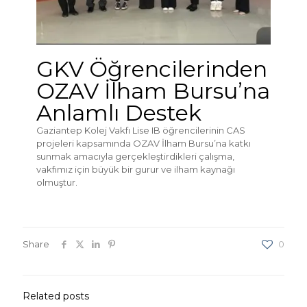
GKV Öğrencilerinden
OZAV İlham Bursu’na
Anlamlı Destek
Gaziantep Kolej Vakfı Lise IB öğrencilerinin CAS
projeleri kapsamında OZAV İlham Bursu’na katkı
sunmak amacıyla gerçekleştirdikleri çalışma,
vakfımız için büyük bir gurur ve ilham kaynağı
olmuştur.
Share
0
Related posts