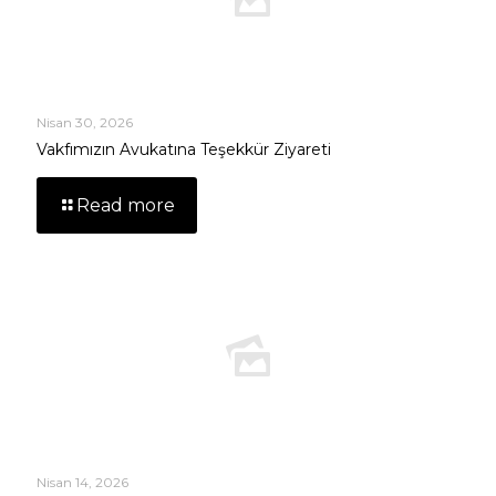
Nisan 30, 2026
Vakfımızın Avukatına Teşekkür Ziyareti
Read more
Nisan 14, 2026