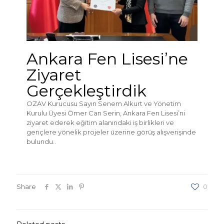
Ankara Fen Lisesi’ne
Ziyaret
Gerçekleştirdik
OZAV Kurucusu Sayın Senem Alkurt ve Yönetim
Kurulu Üyesi Ömer Can Serin, Ankara Fen Lisesi’ni
ziyaret ederek eğitim alanındaki iş birlikleri ve
gençlere yönelik projeler üzerine görüş alışverişinde
bulundu..
Share
0