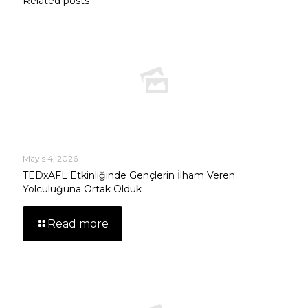
Related posts
Mayıs 4, 2026
TEDxAFL Etkinliğinde Gençlerin İlham Veren
Yolculuğuna Ortak Olduk
Read more