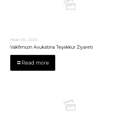
Nisan 30, 2026
Vakfımızın Avukatına Teşekkür Ziyareti
Read more