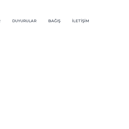
R
DUYURULAR
BAĞIŞ
İLETİŞİM