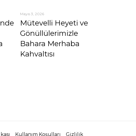
Mayıs 3, 2026
inde
Mütevelli Heyeti ve
Gönüllülerimizle
a
Bahara Merhaba
Kahvaltısı
ikası
Kullanım Koşulları
Gizlilik