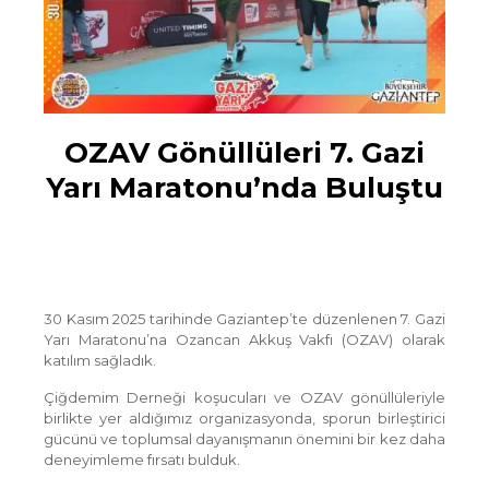
OZAV Gönüllüleri 7. Gazi
Yarı Maratonu’nda Buluştu
30 Kasım 2025 tarihinde Gaziantep’te düzenlenen 7. Gazi
Yarı Maratonu’na Ozancan Akkuş Vakfı (OZAV) olarak
katılım sağladık.
Çiğdemim Derneği koşucuları ve OZAV gönüllüleriyle
birlikte yer aldığımız organizasyonda, sporun birleştirici
gücünü ve toplumsal dayanışmanın önemini bir kez daha
deneyimleme fırsatı bulduk.