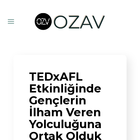
TEDxAFL
Etkinliğinde
Gençlerin
İlham Veren
Yolculuğuna
Ortak Olduk