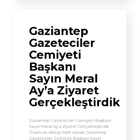
Gaziantep
Gazeteciler
Cemiyeti
Başkanı
Sayın Meral
Ay’a Ziyaret
Gerçekleştirdik
Gaziantep Gazeteciler Cemiyeti Başkanı
Sayın Meral Ay’a Ziyaret Gerçekleştirdik
Ozancan Akkuş Vakfı olarak Gaziantep
Gazeteciler Cemiyeti Başkanı Sayın