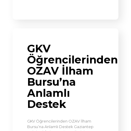
GKV
Öğrencilerinden
OZAV İlham
Bursu’na
Anlamlı
Destek
GKV Öğrencilerinden OZAV İlham
Bursu’na Anlamlı Destek Gaziantep