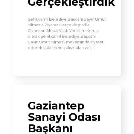
Gerçekleştirdik
Şehitkamil Belediye Başkanı Sayın Umut
Yılmaz’a Ziyaret Gerçekleştirdik
Ozancan Akkuş Vakfı Yönetim Kurulu
olarak Şehitkamil Belediye Başkanı
Sayın Umut Yılmaz’ı makamında ziyaret
ederek vakfımızın çalışmaları ve
[…]
Gaziantep
Sanayi Odası
Başkanı